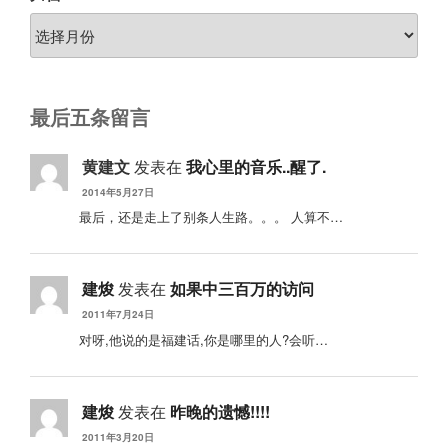
最后五条留言
黄建文
发表在
我心里的音乐..醒了.
2014年5月27日
最后，还是走上了别条人生路。。。 人算不…
建焌
发表在
如果中三百万的访问
2011年7月24日
对呀,他说的是福建话,你是哪里的人?会听…
建焌
发表在
昨晚的遗憾!!!!
2011年3月20日