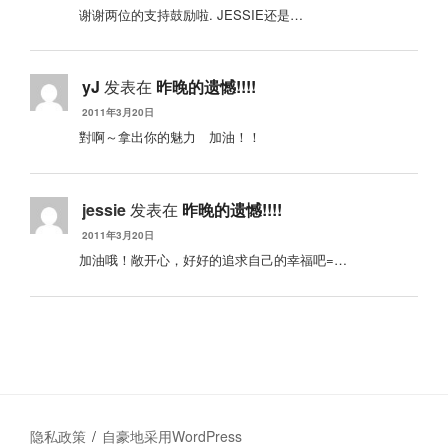
谢谢两位的支持鼓励啦. JESSIE还是…
yJ
发表在
昨晚的遗憾!!!!
2011年3月20日
對啊～拿出你的魅力 加油！！
jessie
发表在
昨晚的遗憾!!!!
2011年3月20日
加油哦！敞开心，好好的追求自己的幸福吧=…
隐私政策
自豪地采用WordPress